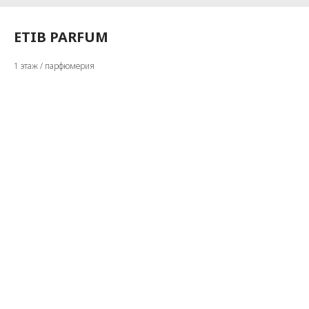
ETIB PARFUM
1 этаж / парфюмерия